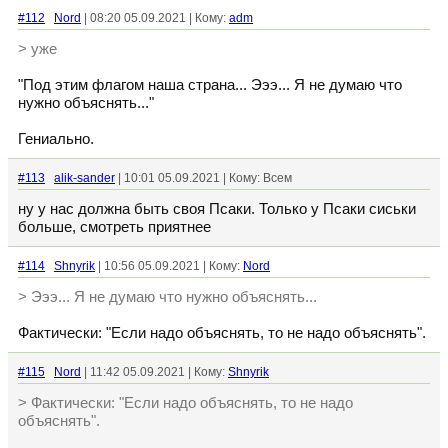
#112
Nord
| 08:20 05.09.2021 | Кому:
adm
> уже
"Под этим флагом наша страна... Эээ... Я не думаю что
нужно объяснять..."
Гениально.
#113
alik-sander
| 10:01 05.09.2021 | Кому: Всем
ну у нас должна быть своя Псаки. Только у Псаки сиськи
больше, смотреть приятнее
#114
Shnyrik
| 10:56 05.09.2021 | Кому:
Nord
> Эээ... Я не думаю что нужно объяснять...
Фактически: "Если надо объяснять, то не надо объяснять".
#115
Nord
| 11:42 05.09.2021 | Кому:
Shnyrik
> Фактически: "Если надо объяснять, то не надо
объяснять".