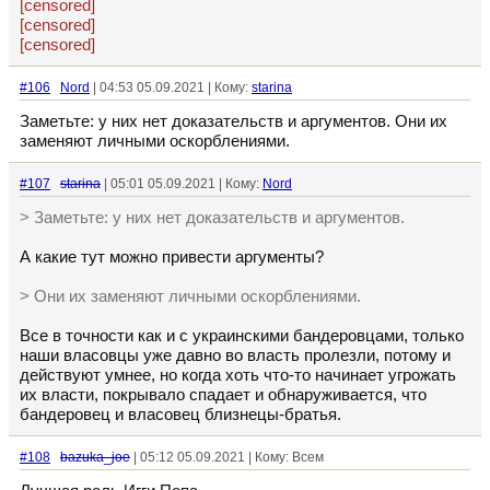
[censored]
[censored]
[censored]
#106
Nord
| 04:53 05.09.2021 | Кому:
starina
Заметьте: у них нет доказательств и аргументов. Они их
заменяют личными оскорблениями.
#107
starina
| 05:01 05.09.2021 | Кому:
Nord
> Заметьте: у них нет доказательств и аргументов.
А какие тут можно привести аргументы?
> Они их заменяют личными оскорблениями.
Все в точности как и с украинскими бандеровцами, только
наши власовцы уже давно во власть пролезли, потому и
действуют умнее, но когда хоть что-то начинает угрожать
их власти, покрывало спадает и обнаруживается, что
бандеровец и власовец близнецы-братья.
#108
bazuka_joe
| 05:12 05.09.2021 | Кому: Всем