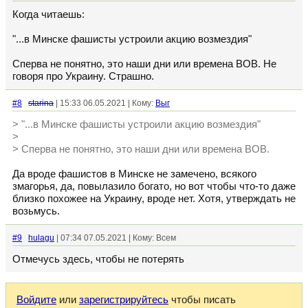
Когда читаешь:
"...в Минске фашисты устроили акцию возмездия"
Сперва не понятно, это наши дни или времена ВОВ. Не
говоря про Украину. Страшно.
#8
starina
| 15:33 06.05.2021 | Кому:
Выг
> "...в Минске фашисты устроили акцию возмездия"
>
> Сперва не понятно, это наши дни или времена ВОВ.
Да вроде фашистов в Минске не замечено, всякого
змагорья, да, повылазило богато, но вот чтобы что-то даже
близко похожее на Украину, вроде нет. Хотя, утверждать не
возьмусь.
#9
hulagu
| 07:34 07.05.2021 | Кому: Всем
Отмечусь здесь, чтобы не потерять
Войдите
или
зарегистрируйтесь
чтобы писать