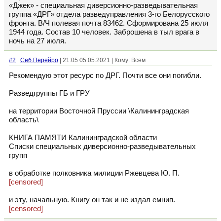
«Джек» - специальная диверсионно-разведывательная
группа «ДРГ» отдела разведуправления 3-го Белорусского
фронта. В/Ч полевая почта 83462. Сформирована 25 июля
1944 года. Состав 10 человек. Заброшена в тыл врага в
ночь на 27 июля.
#2
Себ.Перейро
| 21:05 05.05.2021 | Кому: Всем
Рекомендую этот ресурс по ДРГ. Почти все они погибли.
Разведгруппы ГБ и ГРУ
на территории Восточной Пруссии \Калининградская
область\
КНИГА ПАМЯТИ Калининградской области
Списки специальных диверсионно-разведывательных
групп
в обработке полковника милиции Ржевцева Ю. П.
[censored]
и эту, начальную. Книгу он так и не издал емнип.
[censored]