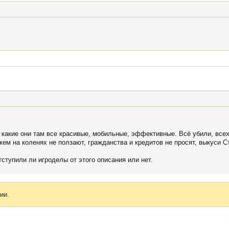
, какие они там все красивые, мобильные, эффективные. Всё убили, все
кем на коленях не ползают, гражданства и кредитов не просят, выкуси Ст
ступили ли игроделы от этого описания или нет.
ии.