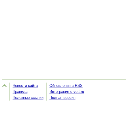
Новости сайта
Обновления в RSS
Правила
Интеграция с vott.ru
Полезные ссылки
Полная версия