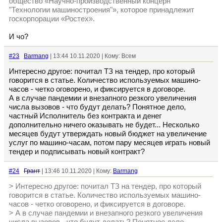
общество «Научно-производственный концерн
"Технологии машиностроения"», которое принадлежит
госкорпорации «Ростех».
И чо?
#23
Barmang
| 13:44 10.11.2020 | Кому: Всем
Интересно другое: почитал ТЗ на тендер, про который
говорится в статье. Количество используемых машино-
часов - четко оговорено, и фиксируется в договоре.
А в случае пандемии и внезапного резкого увеличения
числа вызовов - что будут делать? Понятное дело,
частный Исполнитель без контракта и денег
дополнительно ничего оказывать не будет... Несколько
месяцев будут утверждать новый бюджет на увеличение
услуг по машино-часам, потом пару месяцев играть новый
тендер и подписывать новый контракт?
#24
Грант
| 13:46 10.11.2020 | Кому:
Barmang
> Интересно другое: почитал ТЗ на тендер, про который
говорится в статье. Количество используемых машино-
часов - четко оговорено, и фиксируется в договоре.
> А в случае пандемии и внезапного резкого увеличения