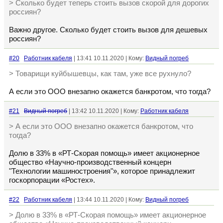
> Сколько будет теперь стоить вызов скорой для дорогих
россиян?
Важно другое. Сколько будет стоить вызов для дешевых
россиян?
#20
Работник кабеля
| 13:41 10.11.2020 | Кому:
Видный погреб
> Товарищи куйбышевцы, как там, уже все рухнуло?
А если это ООО внезапно окажется банкротом, что тогда?
#21
Видный погреб
| 13:42 10.11.2020 | Кому:
Работник кабеля
> А если это ООО внезапно окажется банкротом, что
тогда?
Долю в 33% в «РТ-Скорая помощь» имеет акционерное
общество «Научно-производственный концерн
"Технологии машиностроения"», которое принадлежит
госкорпорации «Ростех».
#22
Работник кабеля
| 13:44 10.11.2020 | Кому:
Видный погреб
> Долю в 33% в «РТ-Скорая помощь» имеет акционерное