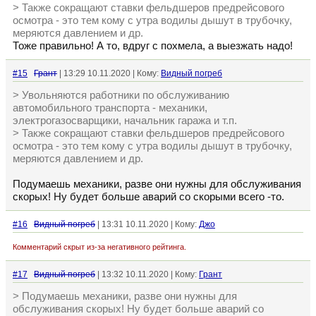
> Также сокращают ставки фельдшеров предрейсового
осмотра - это тем кому с утра водилы дышут в трубочку,
меряются давлением и др.
Тоже правильно! А то, вдруг с похмела, а выезжать надо!
#15
Грант
| 13:29 10.11.2020 | Кому:
Видный погреб
> Увольняются работники по обслуживанию
автомобильного транспорта - механики,
электрогазосварщики, начальник гаража и т.п.
> Также сокращают ставки фельдшеров предрейсового
осмотра - это тем кому с утра водилы дышут в трубочку,
меряются давлением и др.
Подумаешь механики, разве они нужны для обслуживания
скорых! Ну будет больше аварий со скорыми всего -то.
#16
Видный погреб
| 13:31 10.11.2020 | Кому:
Джо
Комментарий скрыт из-за негативного рейтинга.
#17
Видный погреб
| 13:32 10.11.2020 | Кому:
Грант
> Подумаешь механики, разве они нужны для
обслуживания скорых! Ну будет больше аварий со