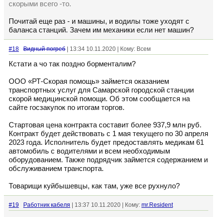
скорыми всего -то.
Почитай еще раз - и машины, и водилы тоже уходят с
баланса станций. Зачем им механики если нет машин?
#18
Видный погреб
| 13:34 10.11.2020 | Кому: Всем
Кстати а чо так поздно борменталим?
ООО «РТ-Скорая помощь» займется оказанием
транспортных услуг для Самарской городской станции
скорой медицинской помощи. Об этом сообщается на
сайте госзакупок по итогам торгов.
Стартовая цена контракта составит более 937,9 млн руб.
Контракт будет действовать с 1 мая текущего по 30 апреля
2023 года. Исполнитель будет предоставлять медикам 61
автомобиль с водителями и всем необходимым
оборудованием. Также подрядчик займется содержанием и
обслуживанием транспорта.
Товарищи куйбышевцы, как там, уже все рухнуло?
#19
Работник кабеля
| 13:37 10.11.2020 | Кому:
mr.Resident