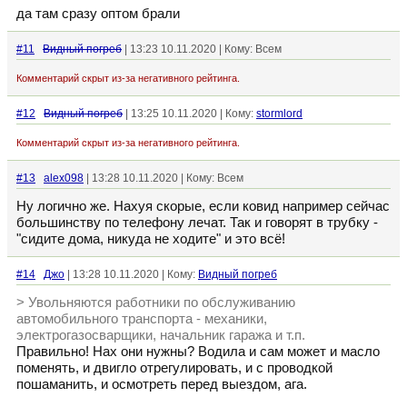
да там сразу оптом брали
#11
Видный погреб
| 13:23 10.11.2020 | Кому: Всем
Комментарий скрыт из-за негативного рейтинга.
#12
Видный погреб
| 13:25 10.11.2020 | Кому:
stormlord
Комментарий скрыт из-за негативного рейтинга.
#13
alex098
| 13:28 10.11.2020 | Кому: Всем
Ну логично же. Нахуя скорые, если ковид например сейчас
большинству по телефону лечат. Так и говорят в трубку -
"сидите дома, никуда не ходите" и это всё!
#14
Джо
| 13:28 10.11.2020 | Кому:
Видный погреб
> Увольняются работники по обслуживанию
автомобильного транспорта - механики,
электрогазосварщики, начальник гаража и т.п.
Правильно! Нах они нужны? Водила и сам может и масло
поменять, и двигло отрегулировать, и с проводкой
пошаманить, и осмотреть перед выездом, ага.