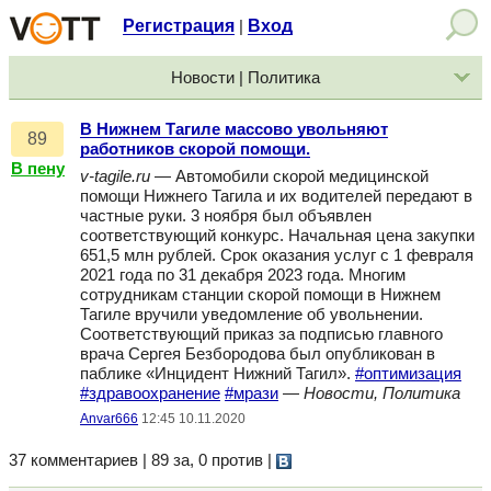
Регистрация
Вход
|
Новости | Политика
В Нижнем Тагиле массово увольняют
89
работников скорой помощи.
В пену
v-tagile.ru
— Автомобили скорой медицинской
помощи Нижнего Тагила и их водителей передают в
частные руки. 3 ноября был объявлен
соответствующий конкурс. Начальная цена закупки
651,5 млн рублей. Срок оказания услуг с 1 февраля
2021 года по 31 декабря 2023 года. Многим
сотрудникам станции скорой помощи в Нижнем
Тагиле вручили уведомление об увольнении.
Соответствующий приказ за подписью главного
врача Сергея Безбородова был опубликован в
паблике «Инцидент Нижний Тагил».
#оптимизация
#здравоохранение
#мрази
—
Новости, Политика
Anvar666
12:45 10.11.2020
37 комментариев | 89 за, 0 против
|