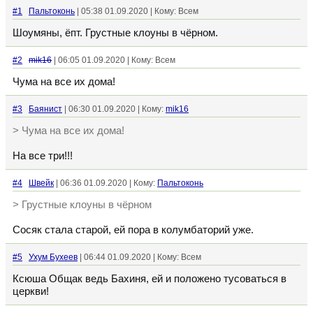
#1
Пальтоконь
| 05:38 01.09.2020 | Кому: Всем
Шоумяны, ёпт. Грустные клоуны в чёрном.
#2
mik16
| 06:05 01.09.2020 | Кому: Всем
Чума на все их дома!
#3
Баянист
| 06:30 01.09.2020 | Кому:
mik16
> Чума на все их дома!
На все три!!!
#4
Швейк
| 06:36 01.09.2020 | Кому:
Пальтоконь
> Грустные клоуны в чёрном
Сосяк стала старой, ей пора в колумбаторий уже.
#5
Ухум Бухеев
| 06:44 01.09.2020 | Кому: Всем
Ксюша Общак ведь Бахиня, ей и положено тусоваться в
церкви!