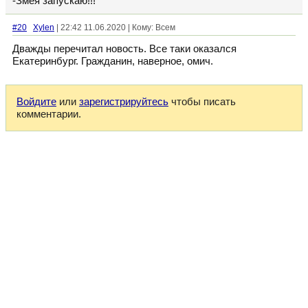
-Змея запускаю!!!
#20
Xylen
| 22:42 11.06.2020 | Кому: Всем
Дважды перечитал новость. Все таки оказался
Екатеринбург. Гражданин, наверное, омич.
Войдите
или
зарегистрируйтесь
чтобы писать
комментарии.