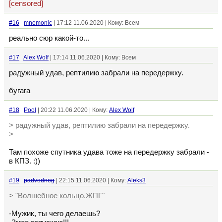
[censored]
#16
mnemonic
| 17:12 11.06.2020 | Кому: Всем
реально сюр какой-то...
#17
Alex Wolf
| 17:14 11.06.2020 | Кому: Всем
радужный удав, рептилию забрали на передержку.
бугага
#18
Pool
| 20:22 11.06.2020 | Кому:
Alex Wolf
> радужный удав, рептилию забрали на передержку.
>
Там похоже спутника удава тоже на передержку забрали -
в КПЗ. :))
#19
padvodneg
| 22:15 11.06.2020 | Кому:
Aleks3
> "Волшебное кольцо.ЖПГ"
-Мужик, ты чего делаешь?