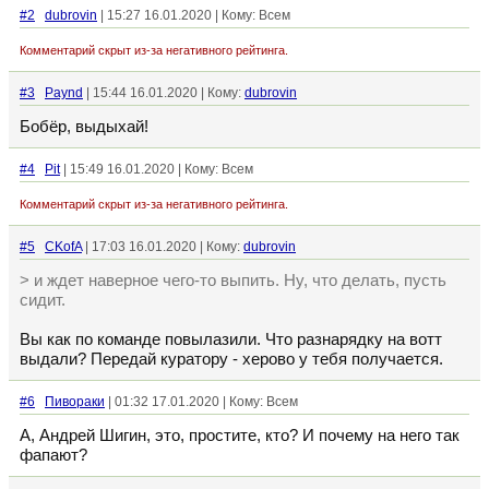
#2
dubrovin
| 15:27 16.01.2020 | Кому: Всем
Комментарий скрыт из-за негативного рейтинга.
#3
Paynd
| 15:44 16.01.2020 | Кому:
dubrovin
Бобёр, выдыхай!
#4
Pit
| 15:49 16.01.2020 | Кому: Всем
Комментарий скрыт из-за негативного рейтинга.
#5
CKofA
| 17:03 16.01.2020 | Кому:
dubrovin
> и ждет наверное чего-то выпить. Ну, что делать, пусть
сидит.
Вы как по команде повылазили. Что разнарядку на вотт
выдали? Передай куратору - херово у тебя получается.
#6
Пивораки
| 01:32 17.01.2020 | Кому: Всем
А, Андрей Шигин, это, простите, кто? И почему на него так
фапают?