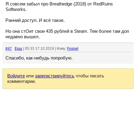
Я совсем забыл про Breathedge (2018) от RedRuins
Softworks.
Ранний доступ. И всё такое.
Но она стОит свои 435 рублей в Steam. Тем более там доп
недавно вышел.
#47
Ерш
| 05:33 17.10.2019 | Кому:
Fosnet
Спасибо, как-нибудь попробую.
Войдите
или
зарегистрируйтесь
чтобы писать
комментарии.