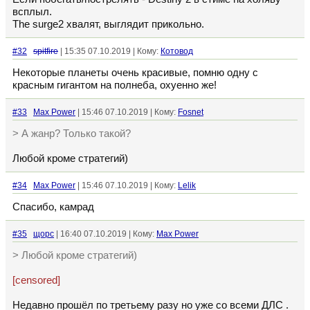
всплыл.
The surge2 хвалят, выглядит прикольно.
#32
spitfire
| 15:35 07.10.2019 | Кому:
Котовод
Некоторые планеты очень красивые, помню одну с
красным гигантом на полнеба, охуенно же!
#33
Max Power
| 15:46 07.10.2019 | Кому:
Fosnet
> А жанр? Только такой?
Любой кроме стратегий)
#34
Max Power
| 15:46 07.10.2019 | Кому:
Lelik
Спасибо, камрад
#35
щopc
| 16:40 07.10.2019 | Кому:
Max Power
> Любой кроме стратегий)
[censored]
Недавно прошёл по третьему разу но уже со всеми ДЛС .