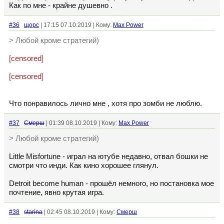
Как по мне - крайне душевно .
#36
щopc
| 17:15 07.10.2019 | Кому:
Max Power
> Любой кроме стратегий)
[censored]
[censored]
Что понравилось лично мне , хотя про зомби не люблю.
#37
Смерш
| 01:39 08.10.2019 | Кому:
Max Power
> Любой кроме стратегий)
Little Misfortune - играл на ютубе недавно, отвал бошки не
смотри что инди. Как кино хорошее глянул.
Detroit become human - прошёл немного, но постановка мое
почтение, явно крутая игра.
#38
starina
| 02:45 08.10.2019 | Кому:
Смерш