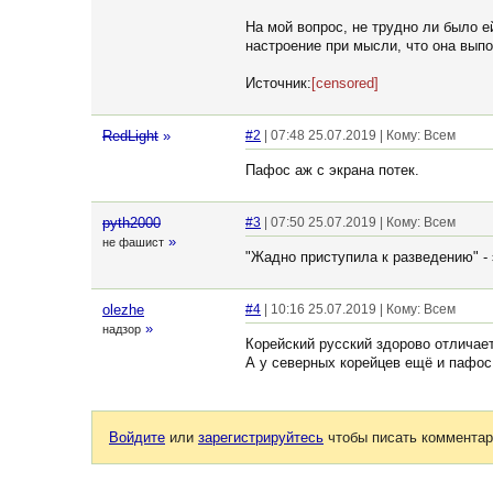
На мой вопрос, не трудно ли было е
настроение при мысли, что она выпо
Источник:
[censored]
RedLight
»
#2
| 07:48 25.07.2019 | Кому: Всем
Пафос аж с экрана потек.
pyth2000
#3
| 07:50 25.07.2019 | Кому: Всем
»
не фашист
"Жадно приступила к разведению" -
olezhe
#4
| 10:16 25.07.2019 | Кому: Всем
»
надзор
Корейский русский здорово отличает
А у северных корейцев ещё и пафос
Войдите
или
зарегистрируйтесь
чтобы писать комментар