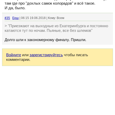
там где про "дохлых самок колорадов" и всё такое.
И да, было.
#35
Ерш
| 06:15 19.06.2018 | Кому: Всем
> "Приезжают на выходные из Екатеринбурга и постоянно
катаются тут по ночам. Пьяные, все без шлемов"
Долго шли к закономерному финалу. Пришли.
Войдите
или
зарегистрируйтесь
чтобы писать
комментарии.