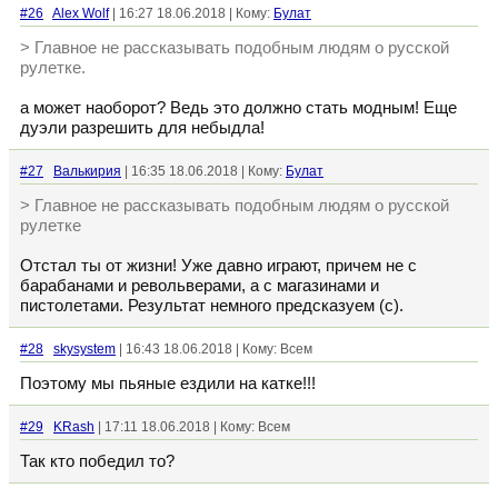
#26
Alex Wolf
| 16:27 18.06.2018 | Кому:
Булат
> Главное не рассказывать подобным людям о русской
рулетке.
а может наоборот? Ведь это должно стать модным! Еще
дуэли разрешить для небыдла!
#27
Валькирия
| 16:35 18.06.2018 | Кому:
Булат
> Главное не рассказывать подобным людям о русской
рулетке
Отстал ты от жизни! Уже давно играют, причем не с
барабанами и револьверами, а с магазинами и
пистолетами. Результат немного предсказуем (с).
#28
skysystem
| 16:43 18.06.2018 | Кому: Всем
Поэтому мы пьяные ездили на катке!!!
#29
KRash
| 17:11 18.06.2018 | Кому: Всем
Так кто победил то?