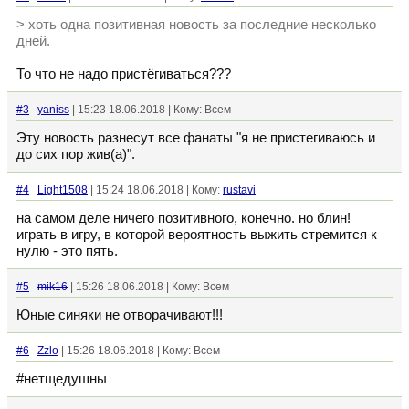
> хоть одна позитивная новость за последние несколько
дней.
То что не надо пристёгиваться???
#3
yaniss
| 15:23 18.06.2018 | Кому: Всем
Эту новость разнесут все фанаты "я не пристегиваюсь и
до сих пор жив(а)".
#4
Light1508
| 15:24 18.06.2018 | Кому:
rustavi
на самом деле ничего позитивного, конечно. но блин!
играть в игру, в которой вероятность выжить стремится к
нулю - это пять.
#5
mik16
| 15:26 18.06.2018 | Кому: Всем
Юные синяки не отворачивают!!!
#6
Zzlo
| 15:26 18.06.2018 | Кому: Всем
#нетщедушны