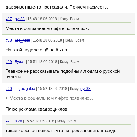
дак животные-то пострадали. Причём насмерть.
#17
рус33
| 15:48 18.06.2018 | Кому: Всем
Места в социальном лифте появились.
#18
Srg_Alex
| 15:48 18.06.2018 | Кому: Всем
На этой неделе ещё не было.
#19
Булат
| 15:51 18.06.2018 | Кому: Всем
Главное не рассказывать подобным людям о русской
рулетке.
#20
Tegucigalpa
| 15:52 18.06.2018 | Кому:
рус33
> Места в социальном лифте появились.
Плюс реклама квадроциклов
#21
a.v.v
| 15:53 18.06.2018 | Кому: Всем
такая хорошая новость что не грех запенить дважды