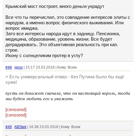
Крымский мост построят, много деньги украдут
Все что ты перечислил, это совпадение интересов элиты с
народом, а именно вопрос физического выживания. Или
вопрос имиджа.
Зато все интересы народа идут в задницу. Пенсионка,
медицина, образование, уровень жизни. Все будет
деградировать. Это объективная реальность при кап.
строе.
Икону с солнцеликим протер в углу?
#48
igrov
| 15:17 23.03.2018 | Кому: Всем
> Есть универсальный отмаз - без Путина было бы ещё
хуже!
пусть он докажет сначала, что он настоящий король, тогда
мы будем любить его и уважать
[censored]
[censored]
#49
ABStek
| 16:38 23.03.2018 | Кому: Всем