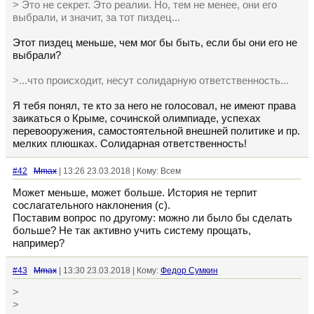
> Это не секрет. Это реалии. Но, тем не менее, они его
выбрали, и значит, за тот пиздец...
Этот пиздец меньше, чем мог бы быть, если бы они его не
выбрали?
>...что происходит, несут солидарную ответственность...
Я тебя понял, те кто за него не голосовал, не имеют права
заикаться о Крыме, сочинской олимпиаде, успехах
перевооружения, самостоятельной внешней политике и пр.
мелких плюшках. Солидарная ответственность!
#42
Mmax
| 13:26 23.03.2018 | Кому: Всем
Может меньше, может больше. История не терпит
сослагательного наклонения (с).
Поставим вопрос по другому: можно ли было бы сделать
больше? Не так активно учить систему прощать,
например?
#43
Mmax
| 13:30 23.03.2018 | Кому:
Федор Сумкин
>
>