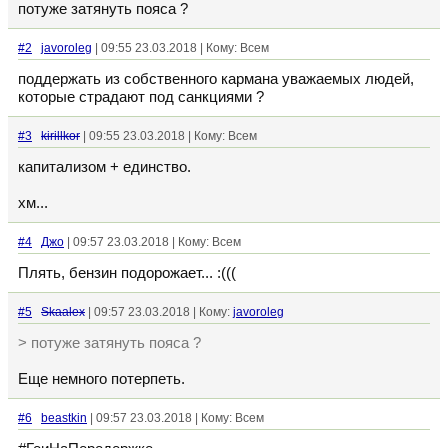
потуже затянуть пояса ?
#2
javoroleg
| 09:55 23.03.2018 | Кому: Всем
поддержать из собственного кармана уважаемых людей,
которые страдают под санкциями ?
#3
kirillkor
| 09:55 23.03.2018 | Кому: Всем
капитализом + единство.
хм...
#4
Джо
| 09:57 23.03.2018 | Кому: Всем
Плять, бензин подорожает... :(((
#5
Skaalex
| 09:57 23.03.2018 | Кому:
javoroleg
> потуже затянуть пояса ?
Еще немного потерпеть.
#6
beastkin
| 09:57 23.03.2018 | Кому: Всем