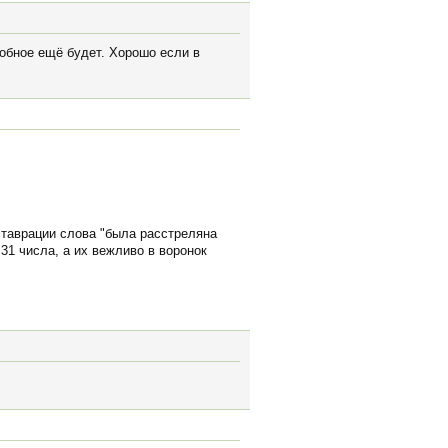
добное ещё будет. Хорошо если в
ставрации слова "была расстреляна
31 числа, а их вежливо в воронок