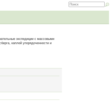
арательные экспедиции с массовыми
берга, каплей упорядоченности и