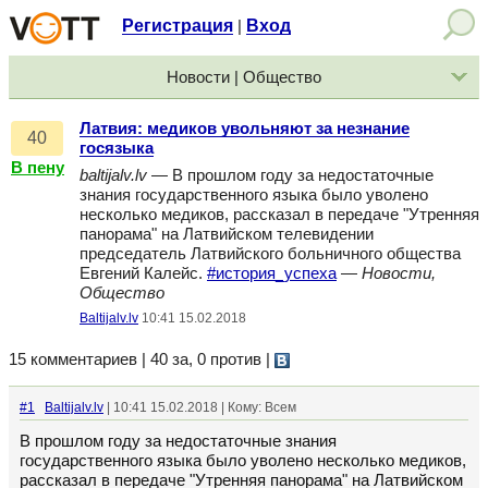
Регистрация
Вход
|
Новости | Общество
Латвия: медиков увольняют за незнание
40
госязыка
В пену
baltijalv.lv
— В прошлом году за недостаточные
знания государственного языка было уволено
несколько медиков, рассказал в передаче "Утренняя
панорама" на Латвийском телевидении
председатель Латвийского больничного общества
Евгений Калейс.
#история_успеха
—
Новости,
Общество
Baltijalv.lv
10:41 15.02.2018
15 комментариев | 40 за, 0 против
|
#1
Baltijalv.lv
| 10:41 15.02.2018 | Кому: Всем
В прошлом году за недостаточные знания
государственного языка было уволено несколько медиков,
рассказал в передаче "Утренняя панорама" на Латвийском