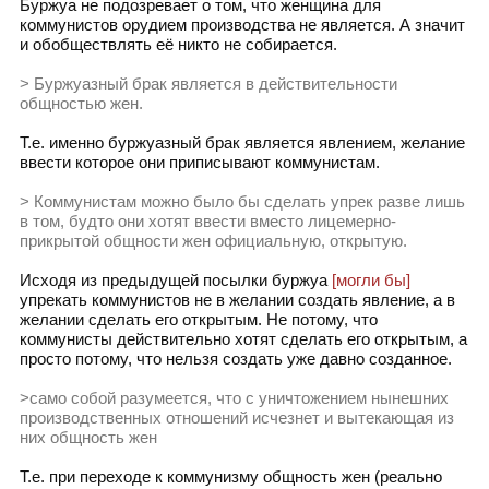
Буржуа не подозревает о том, что женщина для
коммунистов орудием производства не является. А значит
и обобществлять её никто не собирается.
> Буржуазный брак является в действительности
общностью жен.
Т.е. именно буржуазный брак является явлением, желание
ввести которое они приписывают коммунистам.
> Коммунистам можно было бы сделать упрек разве лишь
в том, будто они хотят ввести вместо лицемерно-
прикрытой общности жен официальную, открытую.
Исходя из предыдущей посылки буржуа
[могли бы]
упрекать коммунистов не в желании создать явление, а в
желании сделать его открытым. Не потому, что
коммунисты действительно хотят сделать его открытым, а
просто потому, что нельзя создать уже давно созданное.
>само собой разумеется, что с уничтожением нынешних
производственных отношений исчезнет и вытекающая из
них общность жен
Т.е. при переходе к коммунизму общность жен (реально