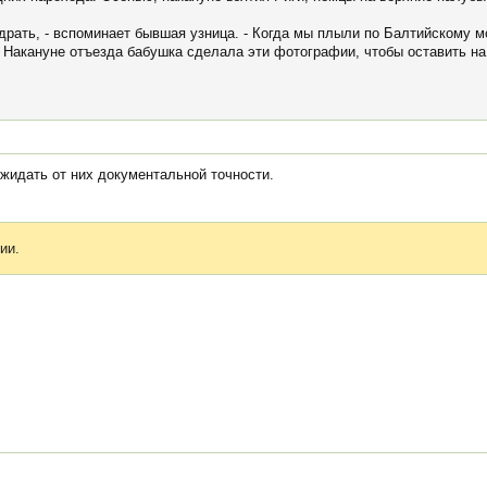
удрать, - вспоминает бывшая узница. - Когда мы плыли по Балтийскому м
 Накануне отъезда бабушка сделала эти фотографии, чтобы оставить на
ожидать от них документальной точности.
ии.