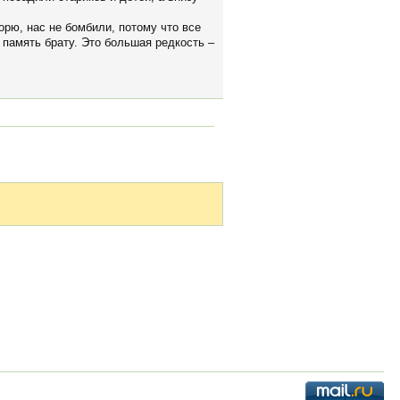
орю, нас не бомбили, потому что все
 память брату. Это большая редкость –