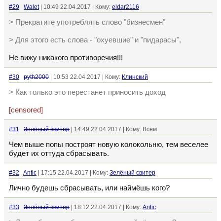
#29
Walet
| 10:49 22.04.2017 | Кому:
eldar2116
> Прекратите употреблять слово "бизнесмен"
> Для этого есть слова - "охуевшие" и "пидарасы",
Не вижу никакого противоречия!!!
#30
pyth2000
| 10:53 22.04.2017 | Кому:
Клинский
> Как только это перестанет приносить доход
[censored]
#31
Зелёный свитер
| 14:49 22.04.2017 | Кому: Всем
Чем выше попы построят новую колокольню, тем веселее
будет их оттуда сбрасывать.
#32
Antic
| 17:15 22.04.2017 | Кому:
Зелёный свитер
Лично будешь сбрасывать, или наймёшь кого?
#33
Зелёный свитер
| 18:12 22.04.2017 | Кому:
Antic