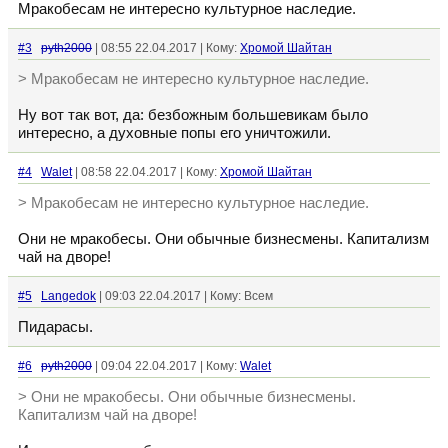
Мракобесам не интересно культурное наследие.
#3
pyth2000
| 08:55 22.04.2017 | Кому:
Хромой Шайтан
> Мракобесам не интересно культурное наследие.
Ну вот так вот, да: безбожным большевикам было
интересно, а духовные попы его уничтожили.
#4
Walet
| 08:58 22.04.2017 | Кому:
Хромой Шайтан
> Мракобесам не интересно культурное наследие.
Они не мракобесы. Они обычные бизнесмены. Капитализм
чай на дворе!
#5
Langedok
| 09:03 22.04.2017 | Кому: Всем
Пидарасы.
#6
pyth2000
| 09:04 22.04.2017 | Кому:
Walet
> Они не мракобесы. Они обычные бизнесмены.
Капитализм чай на дворе!