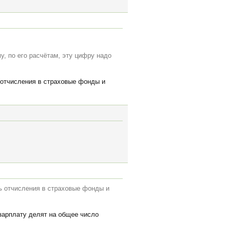
му, по его расчётам, эту цифру надо
 отчисления в страховые фонды и
ь отчисления в страховые фонды и
 зарплату делят на общее число