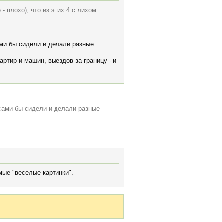
 - плохо), что из этих 4 с лихом
ами бы сидели и делали разные
артир и машин, выездов за границу - и
 сами бы сидели и делали разные
ые "веселые картинки".