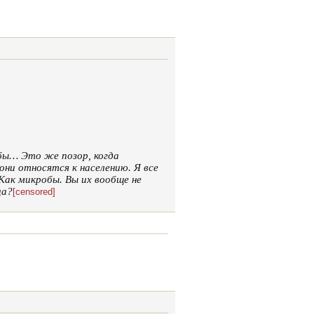
 бы… Это же позор, когда
они относятся к населению. Я все
Как микробы. Вы их вообще не
ца?
[censored]