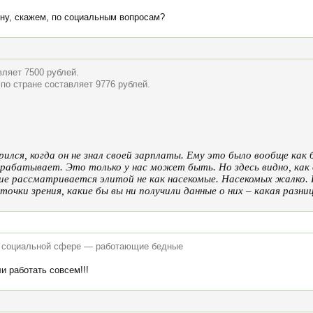
 ну, скажем, по социальным вопросам?
ляет 7500 рублей.
по стране составляет 9776 рублей.
ился, когда он не знал своей зарплаты. Ему это было вообще как
зарабатывает. Это только у нас может быть. Но здесь видно, как 
ние рассматривается элитой не как насекомые. Насекомых жалко. 
точки зрения, какие бы вы ни получили данные о них – какая разни
в социальной сфере — работающие бедные
и работать совсем!!!