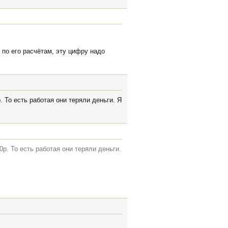
, по его расчётам, эту цифру надо
 То есть работая они теряли деньги. Я
р. То есть работая они теряли деньги.