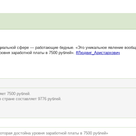
циальной сфере — работающие бедные. «Это уникальное явление вооб
уровня заработной платы в 7500 рублей».
#Людвиг_Аристархович
ет 7500 рублей.
 стране составляет 9776 рублей.
 которая достойна уровня заработной платы в 7500 рублей»