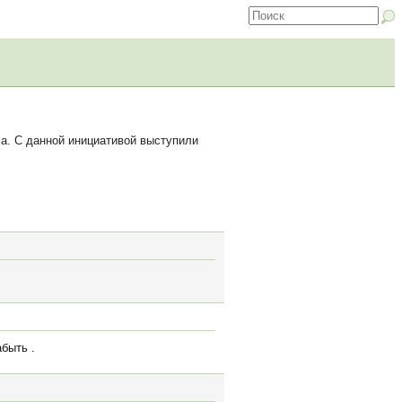
а. С данной инициативой выступили
абыть .