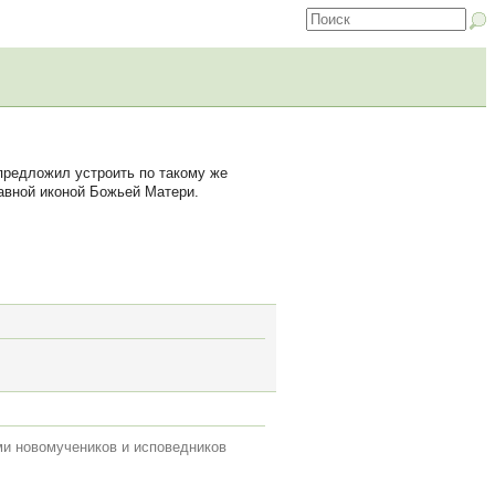
предложил устроить по такому же
авной иконой Божьей Матери.
ми новомучеников и исповедников