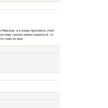
 Невском, а в конце проспекта стоит
сли кому срочно нужно покаяться, то
это тоже ко мне.