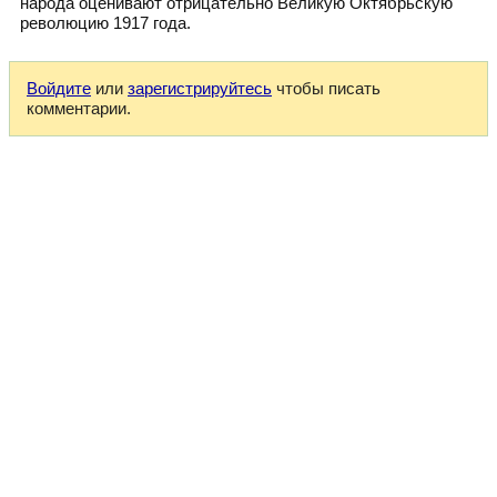
народа оценивают отрицательно Великую Октябрьскую
революцию 1917 года.
Войдите
или
зарегистрируйтесь
чтобы писать
комментарии.