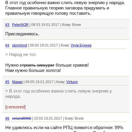
В этот год особенно важно слить левую энергию у народа.
Главное правильную теорию заговора придумать и
правильную говорящую голову поставить.
#3
PeterNOR
| 08:53 19.01.2017 | Кому: Всем
Присоединяюсь.
#4
stormlord
| 09:00 19.01.2017 | Кому:
Ухум Бухеев
> Народ не тот.
Нужно
строить зиккурат
больше храмов!
Нам нужно больше золота!
#5
Макар
| 09:05 19.01.2017 | Кому:
Virtuon
> В этот год особенно важно слить левую энергию у
народа.
[censored]
#6
voland8966
| 10:03 19.01.2017 | Кому: Всем
Не удивлюсь если на сайте РПЦ появится обратное: 99%