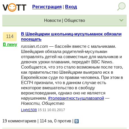
Регистрация
Вход
|
Новости | Общество
В Швейцарии школьниц-мусульманок обязали
114
посещать
В пену
russian.rt.com
— бассейн вместе с мальчиками.
Швейцария обязала родителей-мусульман
отправлять детей на совместные для мальчиков и
девочек уроки плавания, передаёт BBC News.
Сообщается, что это стало возможным после того,
как правительство Швейцарии выиграло иск в
Европейском суде по правам человека. При этом в
ЕСПЧ признали, что в данном случае есть
некоторое вмешательство в свободу
вероисповедания, однако оно не является
нарушением.
#толерантностьушлавзапой
—
Новости, Общество
Light1508
15:11 10.01.2017
19 комментариев | 114 за, 0 против
|