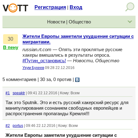
Регистрация
Вход
|
Новости | Общество
Жители Европы заметили ухудшение ситуации с
30
мигрантами.
В пену
russian.rt.com
— Опять эти проклятые русские
хакеры вмешались в результаты опроса.
#Путин_остановись!
—
Новости, Общество
Ухум Бухеев
09:28 22.12.2016
5 комментариев | 30 за, 0 против
|
#1
speaktr
| 09:41 22.12.2016 | Кому: Всем
Так это Sputnik. Это и есть русский хакерский ресурс для
манипулирования сознанием свободных европейцев и
распространения пропаганды Кремля!!!
#2
portus
| 09:46 22.12.2016 | Кому: Всем
Жители Европы заметили ухудшение ситуации с