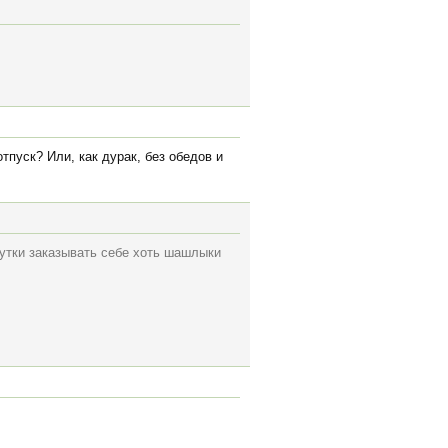
пуск? Или, как дурак, без обедов и
сутки заказывать себе хоть шашлыки