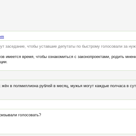
tem
нут заседание, чтобы уставшие депутаты по быстрому голосовали за нуж
тов имеется время, чтобы ознакомиться с законопроектами, родить мнени
ции.
х жён в полмиллиона рублей в месяц, мужья могут каждые полчаса в су
призывали голосовать?