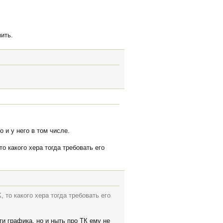
мить.
 и у него в том числе.
о какого хера тогда требовать его
 то какого хера тогда требовать его
ти графика, но и ныть про ТК ему не