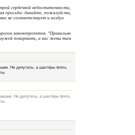
строй сердечной недостаточности,
ая просьба: давайте, пожалуйста,
ение не соответствует и воздух
прогон законопроектов. "Правильно
 мужей покормить, а вас жены там
вшие. Не депутаты, а шахтёры блять.
ты.
тавшие. Не депутаты, а шахтёры блять.
ты.