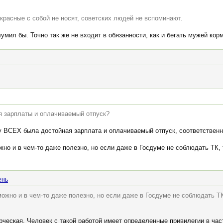
красные с собой не носят, советских людей не вспоминают.
умил бы. Точно так же не входит в обязанности, как и бегать мужей кор
я зарплаты и оплачиваемый отпуск?
 у ВСЕХ была достойная зарплата и оплачиваемый отпуск, соответственно
но и в чем-то даже полезно, но если даже в Госдуме не соблюдать ТК, т
ень
ожно и в чем-то даже полезно, но если даже в Госдуме не соблюдать ТК,
ворческая. Человек с такой работой имеет определенные привилегии в час