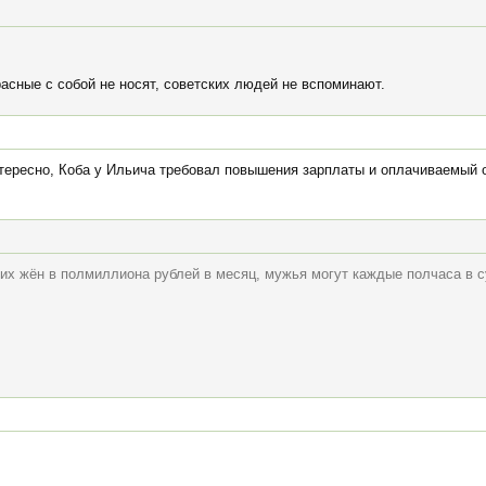
асные с собой не носят, советских людей не вспоминают.
тересно, Коба у Ильича требовал повышения зарплаты и оплачиваемый от
тих жён в полмиллиона рублей в месяц, мужья могут каждые полчаса в 