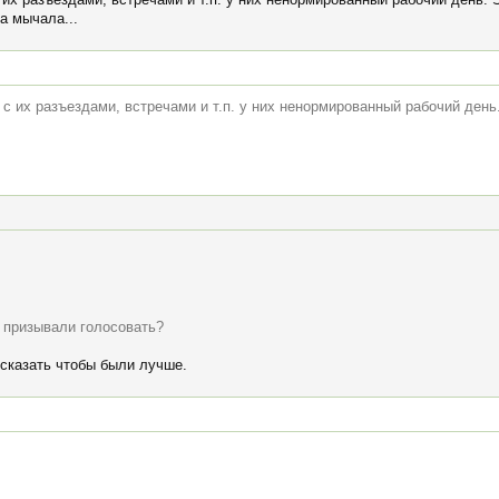
а мычала...
 с их разъездами, встречами и т.п. у них ненормированный рабочий день
т призывали голосовать?
 сказать чтобы были лучше.