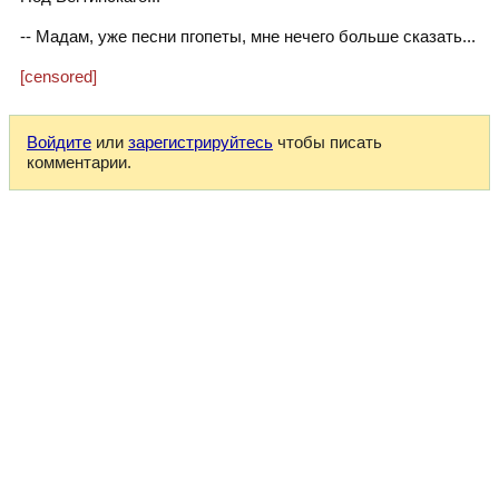
-- Мадам, уже песни пгопеты, мне нечего больше сказать...
[censored]
Войдите
или
зарегистрируйтесь
чтобы писать
комментарии.