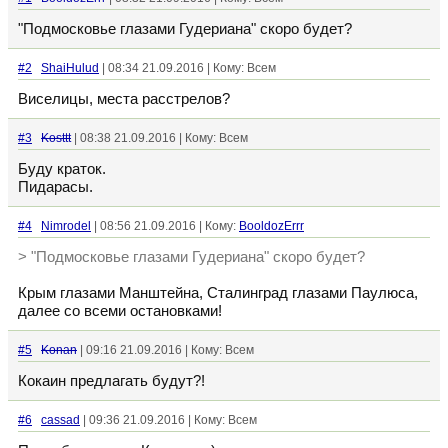
"Подмосковье глазами Гудериана" скоро будет?
#2
ShaiHulud
| 08:34 21.09.2016 | Кому: Всем
Виселицы, места расстрелов?
#3
Kosttt
| 08:38 21.09.2016 | Кому: Всем
Буду краток.
Пидарасы.
#4
Nimrodel
| 08:56 21.09.2016 | Кому:
BooldozErrr
> "Подмосковье глазами Гудериана" скоро будет?
Крым глазами Манштейна, Сталинград глазами Паулюса,
далее со всеми остановками!
#5
Konan
| 09:16 21.09.2016 | Кому: Всем
Кокаин предлагать будут?!
#6
cassad
| 09:36 21.09.2016 | Кому: Всем