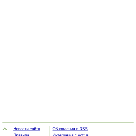
Новости сайта
Обновления в RSS
Правила
Интеграция с vott.ru