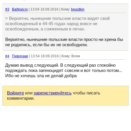
#3
Baltijalv.lv
| 13:04 18.09.2016 | Кому:
beastkin
> Вероятно, нынешние польские власти видят свой
освобожденный в 44-45 годах народ вовсе не
освобожденным, а сожженным в печах.
Вероятно, нынешние польские власти просто ни хрена бы
не родились, если бы их не освободили.
#4
Пивораки
| 13:54 18.09.2016 | Кому: Всем
Думаю вывод следующий. В следующий раз спокойно
подождать пока загеноцидят совсем и вот только потом...
Ибо не хочешь зла не делай добра
Войдите
или
зарегистрируйтесь
чтобы писать
комментарии.