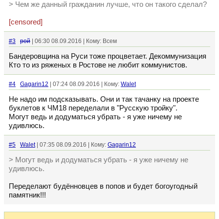
> Чем же данный гражданин лучше, что он такого сделал?
[censored]
#3
рой
| 06:30 08.09.2016 | Кому: Всем
Бандеровщина на Руси тоже процветает. Декоммунизация
Кто то из ряженых в Ростове не любит коммунистов.
#4
Gagarin12
| 07:24 08.09.2016 | Кому:
Walet
Не надо им подсказывать. Они и так тачанку на проекте
буклетов к ЧМ18 переделали в "Русскую тройку".
Могут ведь и додуматься убрать - я уже ничему не
удивлюсь.
#5
Walet
| 07:35 08.09.2016 | Кому:
Gagarin12
> Могут ведь и додуматься убрать - я уже ничему не
удивлюсь.
Переделают будённовцев в попов и будет богоугодный
памятник!!!