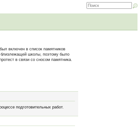
был включен в список памятников
ей близлежащей школы, поэтому было
протест в связи со сносом памятника.
вроцессе подготовительных работ.