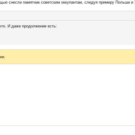
щью снесли памятник советским оккупантам, следуя примеру Польши и 
что. И даже продолжение есть:
ии.