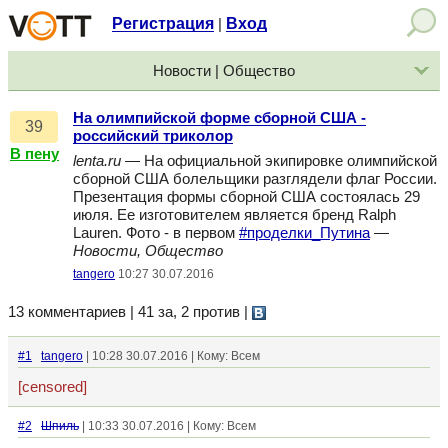
Регистрация
Вход
|
Новости | Общество
На олимпийской форме сборной США -
39
российский триколор
В пену
lenta.ru
— На официальной экипировке олимпийской
сборной США болельщики разглядели флаг России.
Презентация формы сборной США состоялась 29
июля. Ее изготовителем является бренд Ralph
Lauren. Фото - в первом
#проделки_Путина
—
Новости, Общество
tangero
10:27 30.07.2016
13 комментариев | 41 за, 2 против
|
#1
tangero
| 10:28 30.07.2016 | Кому: Всем
[censored]
#2
Шпиль
| 10:33 30.07.2016 | Кому: Всем