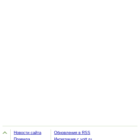
Новости сайта
Обновления в RSS
Правила
Интеграция с vott.ru