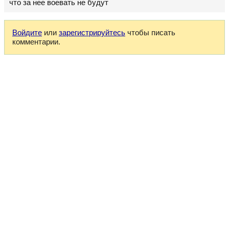
что за нее воевать не будут
Войдите
или
зарегистрируйтесь
чтобы писать
комментарии.