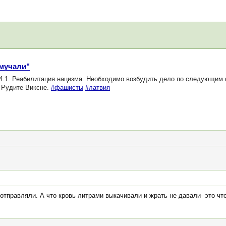
 мучали"
54.1. Реабилитация нацизма. Необходимо возбудить дело по следующим
 Рудите Виксне.
#фашисты
#латвия
отправляли. А что кровь литрами выкачивали и жрать не давали--это чт