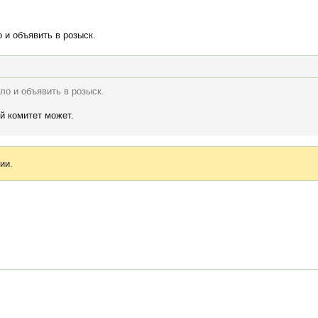
 и объявить в розыск.
ло и объявить в розыск.
й комитет может.
ии.