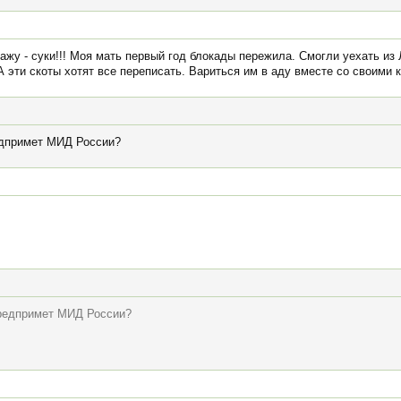
кажу - суки!!! Моя мать первый год блокады пережила. Смогли уехать и
А эти скоты хотят все переписать. Вариться им в аду вместе со своими 
едпримет МИД России?
предпримет МИД России?