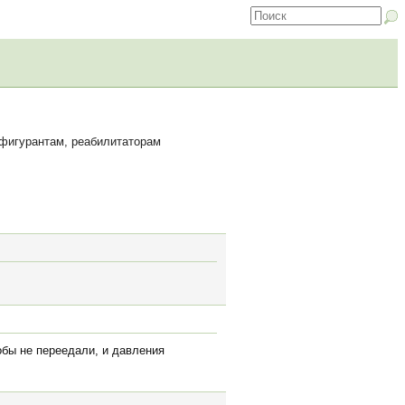
 фигурантам, реабилитаторам
обы не переедали, и давления