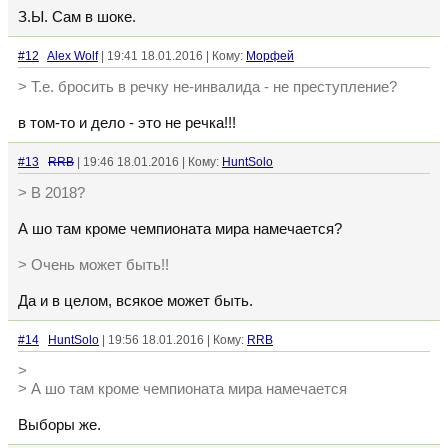
З.Ы. Сам в шоке.
#12
Alex Wolf
| 19:41 18.01.2016 | Кому:
Морфей
> Т.е. бросить в речку не-инвалида - не преступление?
в том-то и дело - это не речка!!!
#13
RRB
| 19:46 18.01.2016 | Кому:
HuntSolo
> В 2018?
А шо там кроме чемпионата мира намечается?
> Очень может быть!!
Да и в целом, всякое может быть.
#14
HuntSolo
| 19:56 18.01.2016 | Кому:
RRB
>
> А шо там кроме чемпионата мира намечается
Выборы же.