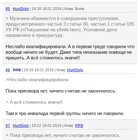
#5
HuntSolo
| 19:18 18.01.2016 | Кому: Всем
> Мужчина обвиняется в совершении преступления,
предусмотренного частью 3 статьи 30, частью 1 статьи 105
УК РФ («Покушение на убийство»). Уголовное дело
направлено в прокуратуру.
Неслабо квалифицировали. А в первом треде говорили что
вообще ничего не будет. Даже типа неоказание помощи не
пришить. А всё сложилось иначе!!
#6
RRB
| 19:19 18.01.2016 | Кому:
HuntSolo
>Неслабо квалифицировали.
Пока приговора нет, ничего считаю не закончилось.
> А всё сложилось иначе!!
Там и про инвалида первой группы ничего не говорили.
#7
HuntSolo
| 19:22 18.01.2016 | Кому:
RRB
> Пока приговора нет, ничего считаю не закончилось.