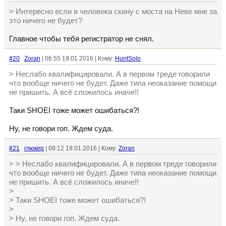
> Интересно если я человека скину с моста на Неве мне за
это ничего не будет?
Главное чтобы тебя регистратор не снял.
#20
Zoran
| 06:55 19.01.2016 | Кому:
HuntSolo
> Неслабо квалифицировали. А в первом треде говорили
что вообще ничего не будет. Даже типа неоказание помощи
не пришить. А всё сложилось иначе!!
Таки SHOEI тоже может ошибаться?!
Ну, не говори гоп. Ждем суда.
#21
глюкер
| 08:12 19.01.2016 | Кому:
Zoran
> > Неслабо квалифицировали. А в первом треде говорили
что вообще ничего не будет. Даже типа неоказание помощи
не пришить. А всё сложилось иначе!!
>
> Таки SHOEI тоже может ошибаться?!
>
> Ну, не говори гоп. Ждем суда.