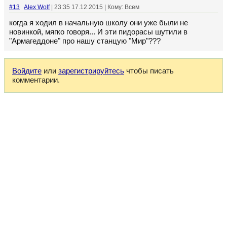
#13
Alex Wolf
| 23:35 17.12.2015 | Кому: Всем
когда я ходил в начальную школу они уже были не
новинкой, мягко говоря... И эти пидорасы шутили в
"Армагеддоне" про нашу станцую "Мир"???
Войдите
или
зарегистрируйтесь
чтобы писать
комментарии.