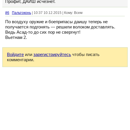
Профит, ДАИШ исчезнет.
#6
Пальтоконь
| 10:37 10.12.2015 | Кому: Всем
По воздуху оружие и боеприпасы даишу теперь не
получается подгонять — решили волоком доставлять.
Ведь Асад-то до сих пор не свергнут!
Вьетнам 2.
Войдите
или
зарегистрируйтесь
чтобы писать
комментарии.