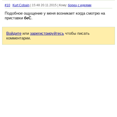
#10
Kurt Cobain
| 15:48 20.11.2015 | Кому:
борец с идеями
Подобное ощущение у меня возникает когда смотрю на
приставки
беС
.
Войдите
или
зарегистрируйтесь
чтобы писать
комментарии.