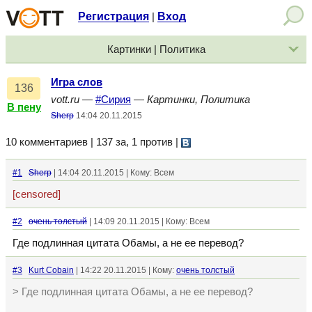
Регистрация
Вход
|
Картинки | Политика
Игра слов
136
vott.ru
—
#Сирия
—
Картинки, Политика
В пену
Sherp
14:04 20.11.2015
10 комментариев | 137 за, 1 против
|
#1
Sherp
| 14:04 20.11.2015 | Кому: Всем
[censored]
#2
очень толстый
| 14:09 20.11.2015 | Кому: Всем
Где подлинная цитата Обамы, а не ее перевод?
#3
Kurt Cobain
| 14:22 20.11.2015 | Кому:
очень толстый
> Где подлинная цитата Обамы, а не ее перевод?