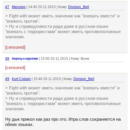
#7
Мюллер
| 14:45 20.11.2015 | Кому:
Division_Bell
> Fight with может иметь значение как "воевать вместе" и
"воевать против".
> Ну и справедливости ради даже в русском языке
"воевать с террористами" может иметь противоположные
значения.
[censored]
#8
борец с идеями
| 15:00 20.11.2015 | Кому: Всем
[censored]
#9
Kurt Cobain
| 15:46 20.11.2015 | Кому:
Division_Bell
> Fight with может иметь значение как "воевать вместе" и
"воевать против".
> Ну и справедливости ради даже в русском языке
"воевать с террористами" может иметь противоположные
значения.
Ну дык прикол как раз про это. Игра слов сохраняется на
обеих языках.