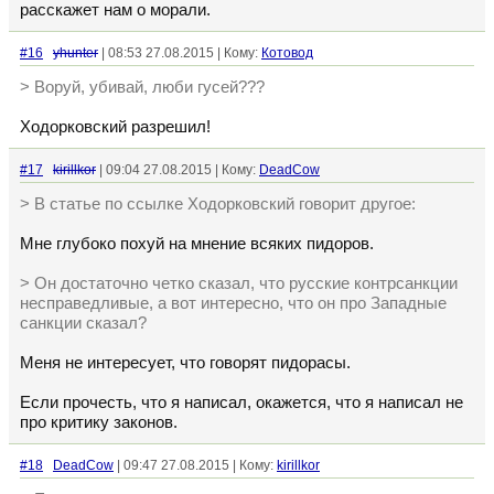
расскажет нам о морали.
#16
yhunter
| 08:53 27.08.2015 | Кому:
Котовод
> Воруй, убивай, люби гусей???
Ходорковский разрешил!
#17
kirillkor
| 09:04 27.08.2015 | Кому:
DeadCow
> В статье по ссылке Ходорковский говорит другое:
Мне глубоко похуй на мнение всяких пидоров.
> Он достаточно четко сказал, что русские контрсанкции
несправедливые, а вот интересно, что он про Западные
санкции сказал?
Меня не интересует, что говорят пидорасы.
Если прочесть, что я написал, окажется, что я написал не
про критику законов.
#18
DeadCow
| 09:47 27.08.2015 | Кому:
kirillkor