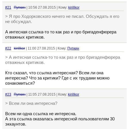
#21
Пупкин
| 10:56 27.08.2015 | Кому:
kirillkor
> Я про Ходорковского ничего не писал. Обсуждать я его
не обсуждал.
А интесная ссылка-то то как раз и про бригаденфюрера
отважных критиков.
#22
kirillkor
| 11:00 27.08.2015 | Кому:
Пупкин
> А интесная ссылка-то то как раз и про бригаденфюрера
отважных критиков.
Кто сказал, что ссылка интересная? Всем ли она
интересна? Что за критики? Где с их трудами можно
ознакомиться?
#23
Пупкин
| 11:05 27.08.2015 | Кому:
kirillkor
> Всем ли она интересна?
Всем ни одна ссылка не интересна.
А эта ссылка оказалась интересной пользователям 30
эккаунтов.