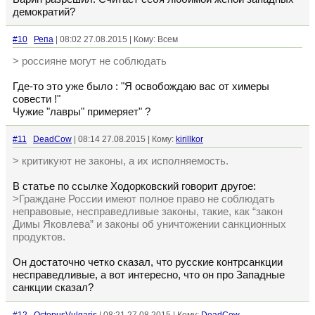
демократий?
#10
Репа
| 08:02 27.08.2015 | Кому: Всем
> россияне могут не соблюдать
Где-то это уже было : "Я освобождаю вас от химеры
совести !"
Чужие "лавры" примеряет" ?
#11
DeadCow
| 08:14 27.08.2015 | Кому:
kirillkor
> критикуют не законы, а их исполняемость.
В статье по ссылке Ходорковский говорит другое:
>Граждане России имеют полное право не соблюдать
неправовые, несправедливые законы, такие, как “закон
Димы Яковлева” и законы об уничтожении санкционных
продуктов.
Он достаточно четко сказал, что русские контрсанкции
несправедливые, а вот интересно, что он про Западные
санкции сказал?