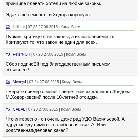
принципе плевать хотели на любые законы.
Эдак еще немного - и Ходора коронуют.
#2
kirillkor
| 07:23 27.08.2015 | Кому: Всем
Пупкин, критикуют не законы, а их исполняемость.
Критикуют то, что закон не един для всех.
#3
PeterNOR
| 07:23 27.08.2015 | Кому: Всем
Сбор подписЕй под благодарственным письмом
объявлен?
#4
Alexey4
| 07:24 27.08.2015 | Кому: Всем
- Берите пример с меня! - пишет нам из далёкого Лондона
М.Ходорковский после 10-летней отсидки.
#5
CABAL
| 07:28 27.08.2015 | Кому: Всем
Что интересно - он очень даже рад УДО Васильевой. А
вдруг между ними есть любовная связь?! Или
родственная/деловая какая?