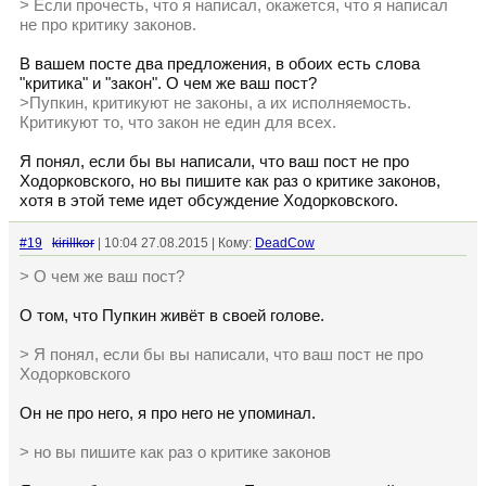
> Если прочесть, что я написал, окажется, что я написал
не про критику законов.
В вашем посте два предложения, в обоих есть слова
"критика" и "закон". О чем же ваш пост?
>Пупкин, критикуют не законы, а их исполняемость.
Критикуют то, что закон не един для всех.
Я понял, если бы вы написали, что ваш пост не про
Ходорковского, но вы пишите как раз о критике законов,
хотя в этой теме идет обсуждение Ходорковского.
#19
kirillkor
| 10:04 27.08.2015 | Кому:
DeadCow
> О чем же ваш пост?
О том, что Пупкин живёт в своей голове.
> Я понял, если бы вы написали, что ваш пост не про
Ходорковского
Он не про него, я про него не упоминал.
> но вы пишите как раз о критике законов