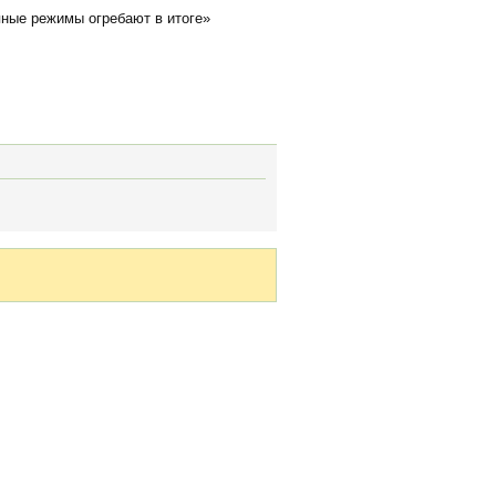
пные режимы огребают в итоге»