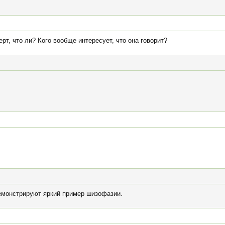
рт, что ли? Кого вообще интересует, что она говорит?
емонстрируют яркий пример шизофазии.