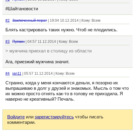
#Шайтановости
#2
Заключенный перат
| 19:04 10.12.2014 | Кому: Всем
Блять кастрировать таких нужно. Чтоб не плодились.
#3
Пупкин
| 04:57 11.12.2014 | Кому: Всем
> мужчина приехал в столицу из области
Ага, приезжий мужчина значит.
#4
jan11
| 05:57 11.12.2014 | Кому: Всем
Странно, когда у меня кончаются деньги, я позорно их
выпрашиваю в долг у друзей и знакомых. Мысль о том что
их можно просто отнять как-то в голову не приходила. Я
наверно не креативный? Печаль.
Войдите
или
зарегистрируйтесь
чтобы писать
комментарии.