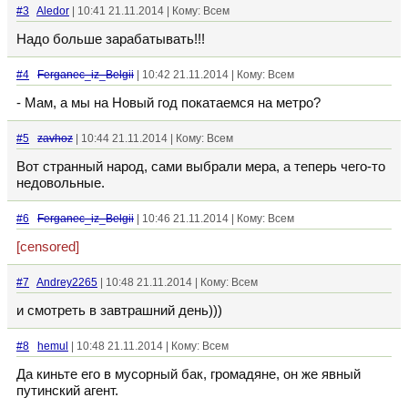
#3
Aledor
| 10:41 21.11.2014 | Кому: Всем
Надо больше зарабатывать!!!
#4
Ferganec_iz_Belgii
| 10:42 21.11.2014 | Кому: Всем
- Мам, а мы на Новый год покатаемся на метро?
#5
zavhoz
| 10:44 21.11.2014 | Кому: Всем
Вот странный народ, сами выбрали мера, а теперь чего-то
недовольные.
#6
Ferganec_iz_Belgii
| 10:46 21.11.2014 | Кому: Всем
[censored]
#7
Andrey2265
| 10:48 21.11.2014 | Кому: Всем
и смотреть в завтрашний день)))
#8
hemul
| 10:48 21.11.2014 | Кому: Всем
Да киньте его в мусорный бак, громадяне, он же явный
путинский агент.