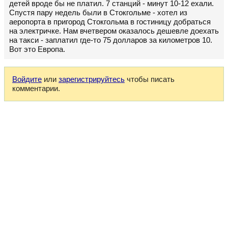
детей вроде бы не платил. 7 станций - минут 10-12 ехали.
Спустя пару недель были в Стокгольме - хотел из
аеропорта в пригород Стокгольма в гостиницу добраться
на электричке. Нам вчетвером оказалось дешевле доехать
на такси - заплатил где-то 75 долларов за километров 10.
Вот это Европа.
Войдите
или
зарегистрируйтесь
чтобы писать
комментарии.