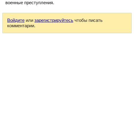
военные преступления.
Войдите
или
зарегистрируйтесь
чтобы писать
комментарии.