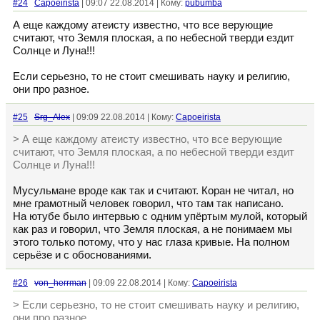
#24
Capoeirista
| 09:07 22.08.2014 | Кому:
pubumba
А еще каждому атеисту известно, что все верующие
считают, что Земля плоская, а по небесной тверди ездит
Солнце и Луна!!!
Если серьезно, то не стоит смешивать науку и религию,
они про разное.
#25
Srg_Alex
| 09:09 22.08.2014 | Кому:
Capoeirista
> А еще каждому атеисту известно, что все верующие
считают, что Земля плоская, а по небесной тверди ездит
Солнце и Луна!!!
Мусульмане вроде как так и считают. Коран не читал, но
мне грамотный человек говорил, что там так написано.
На ютубе было интервью с одним упёртым мулой, который
как раз и говорил, что Земля плоская, а не понимаем мы
этого только потому, что у нас глаза кривые. На полном
серьёзе и с обоснованиями.
#26
von_herrman
| 09:09 22.08.2014 | Кому:
Capoeirista
> Если серьезно, то не стоит смешивать науку и религию,
они про разное.