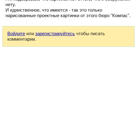
нету.
И единственное, что имеется - так это только
нарисованные проектные картинки от этого бюро "Компас".
Войдите
или
зарегистрируйтесь
чтобы писать
комментарии.