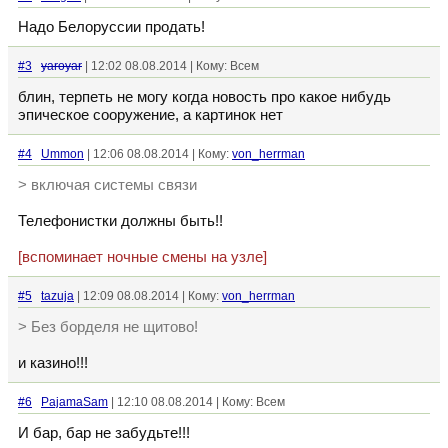
Надо Белоруссии продать!
#3
yaroyar
| 12:02 08.08.2014 | Кому: Всем
блин, терпеть не могу когда новость про какое нибудь
эпическое сооружение, а картинок нет
#4
Ummon
| 12:06 08.08.2014 | Кому:
von_herrman
> включая системы связи
Телефонистки должны быть!!
[вспоминает ночные смены на узле]
#5
tazuja
| 12:09 08.08.2014 | Кому:
von_herrman
> Без борделя не щитово!
и казино!!!
#6
PajamaSam
| 12:10 08.08.2014 | Кому: Всем
И бар, бар не забудьте!!!