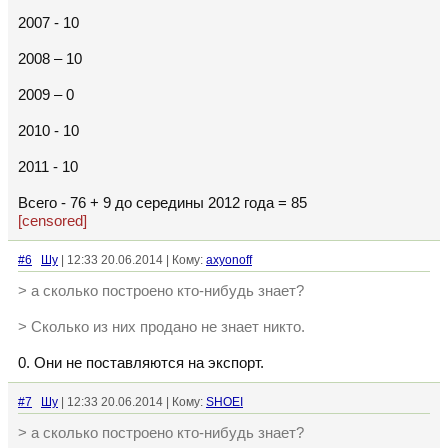
2007 - 10
2008 – 10
2009 – 0
2010 - 10
2011 - 10
Всего - 76 + 9 до середины 2012 года = 85
[censored]
#6
Шу
| 12:33 20.06.2014 | Кому:
axyonoff
> а сколько построено кто-нибудь знает?
> Сколько из них продано не знает никто.
0. Они не поставляются на экспорт.
#7
Шу
| 12:33 20.06.2014 | Кому:
SHOEI
> а сколько построено кто-нибудь знает?