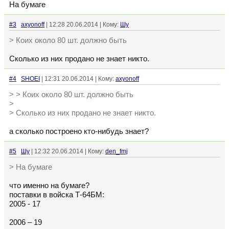
На бумаге
#3
axyonoff
| 12:28 20.06.2014 | Кому:
Шу
> Коих около 80 шт. должно быть
Сколько из них продано не знает никто.
#4
SHOEI
| 12:31 20.06.2014 | Кому:
axyonoff
> > Коих около 80 шт. должно быть
>
> Сколько из них продано не знает никто.
а сколько построено кто-нибудь знает?
#5
Шу
| 12:32 20.06.2014 | Кому:
den_fmj
> На бумаге
что именно на бумаге?
поставки в войска Т-64БМ:
2005 - 17
2006 – 19