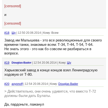
[censored]
и
[censored]
#18
Шу
| 12:50 20.06.2014 | Кому: Всем
Завод им Малышева - это все революционные для своего
времени танки, знакомые всем: Т-34, Т-44, Т-54, Т-64.
Не знать этого - это как бэ совсем не разбираться в
вопросе.
#19
Douglas Bader
| 12:54 20.06.2014 | Кому:
Шу
Харьковский завод в конце концов взял Ленинградскую
ходовую от Т-80.
#20
axyonoff
| 12:54 20.06.2014 | Кому:
Douglas Bader
> Действительно, они очень удивятся, что вместо Т-72
должны были дать Булаты.
Да, пардоньте, лажанул