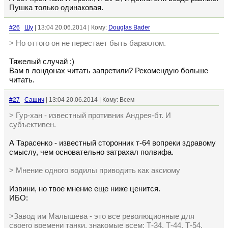
Пушка только одинаковая.
#26
Шу
| 13:04 20.06.2014 | Кому:
Douglas Bader
> Но оттого он не перестает быть барахлом.
Тяжелый случай :)
Вам в лондонах читать запретили? Рекомендую больше
читать.
#27
Сашич
| 13:04 20.06.2014 | Кому: Всем
> Гур-хан - известный противник Андрея-бт. И
субъективен.
А Тарасенко - известный сторонник т-64 вопреки здравому
смыслу, чем основательно затрахал полвифа.
> Мнение одного водилы приводить как аксиому
Извини, но твое мнение еще ниже ценится.
ИБО:
>Завод им Малышева - это все революционные для
своего времени танки, знакомые всем: Т-34, Т-44, Т-54,