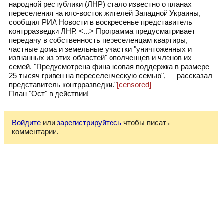
народной республики (ЛНР) стало известно о планах
переселения на юго-восток жителей Западной Украины,
сообщил РИА Новости в воскресенье представитель
контрразведки ЛНР. <...> Программа предусматривает
передачу в собственность переселенцам квартиры,
частные дома и земельные участки "уничтоженных и
изгнанных из этих областей" ополченцев и членов их
семей. "Предусмотрена финансовая поддержка в размере
25 тысяч гривен на переселенческую семью", — рассказал
представитель контрразведки."
[censored]
План "Ост" в действии!
Войдите
или
зарегистрируйтесь
чтобы писать
комментарии.