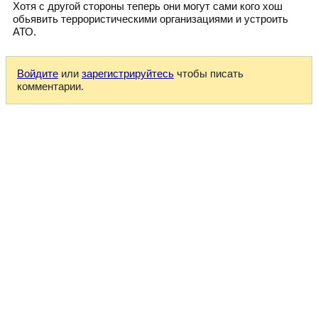
Хотя с другой стороны теперь они могут сами кого хош
обьявить террористическими организациями и устроить
АТО.
Войдите
или
зарегистрируйтесь
чтобы писать
комментарии.