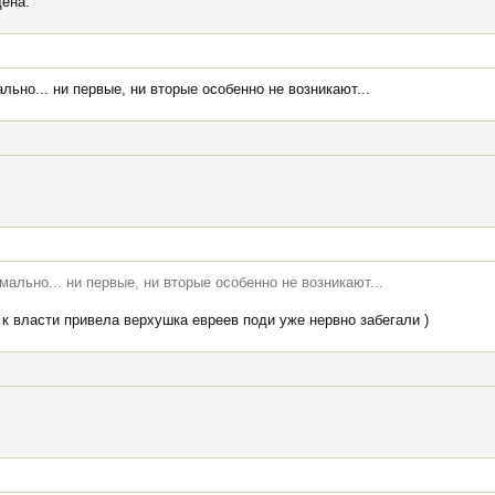
ена.
ьно... ни первые, ни вторые особенно не возникают...
ально... ни первые, ни вторые особенно не возникают...
 к власти привела верхушка евреев поди уже нервно забегали )