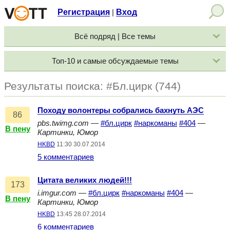
Регистрация
Вход
|
Всё подряд | Все темы
Топ-10 и самые обсуждаемые темы
Результаты поиска: #Бл.цирк (744)
Походу волонтеры собрались бахнуть АЭС
86
pbs.twimg.com
—
#бл.цирк
#наркоманы
#404
—
В пену
Картинки, Юмор
HKBD
11:30 30.07.2014
5 комментариев
Цитата великих людей!!!
173
i.imgur.com
—
#бл.цирк
#наркоманы
#404
—
В пену
Картинки, Юмор
HKBD
13:45 28.07.2014
6 комментариев