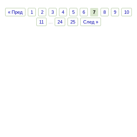
« Пред
1
2
3
4
5
6
7
8
9
10
11
…
24
25
След »