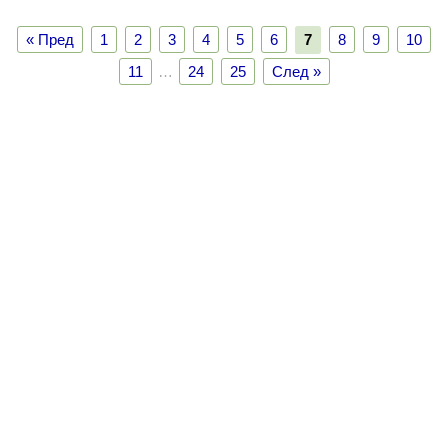
« Пред
1
2
3
4
5
6
7
8
9
10
11
…
24
25
След »